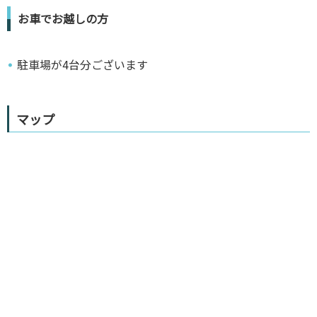
お車でお越しの方
駐車場が4台分ございます
マップ